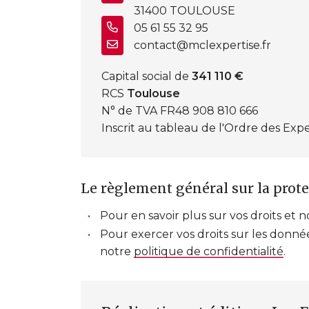
31400 TOULOUSE
05 61 55 32 95
contact@mclexpertise.fr
Capital social de
341 110 €
RCS
Toulouse
N° de TVA FR48 908 810 666
Inscrit au tableau de l'Ordre des Ex
Le règlement général sur la prot
Pour en savoir plus sur vos droits et 
Pour exercer vos droits sur les donné
notre
politique de confidentialité
.