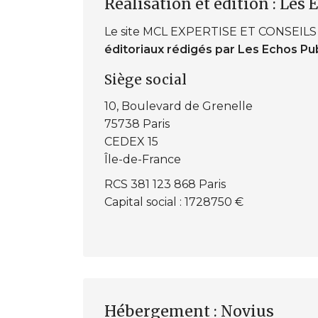
Réalisation et édition :
Les 
Le site MCL EXPERTISE ET CONSEILS
éditoriaux rédigés par Les Echos Pu
Siège social
10, Boulevard de Grenelle
75738 Paris
CEDEX 15
Île-de-France
RCS 381 123 868 Paris
Capital social : 1728750 €
Hébergement :
Novius