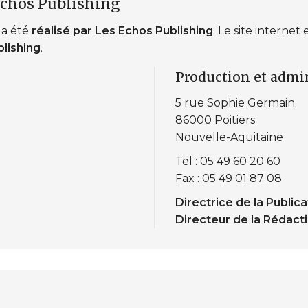
Echos Publishing
 a été
réalisé par Les Echos Publishing
. Le site internet
blishing
.
Production et admin
5 rue Sophie Germain
86000 Poitiers
Nouvelle-Aquitaine
Tel : 05 49 60 20 60
Fax : 05 49 01 87 08
Directrice de la Publicat
Directeur de la Rédacti