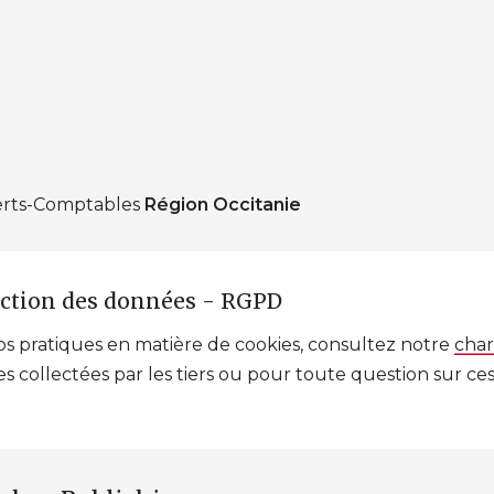
perts-Comptables
Région Occitanie
ection des données - RGPD
nos pratiques en matière de cookies, consultez notre
char
es collectées par les tiers ou pour toute question sur c