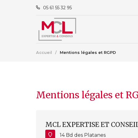
05 61 55 32 95
Accueil
/
Mentions légales et RGPD
Mentions légales et R
MCL EXPERTISE ET CONSEI
14 Bd des Platanes